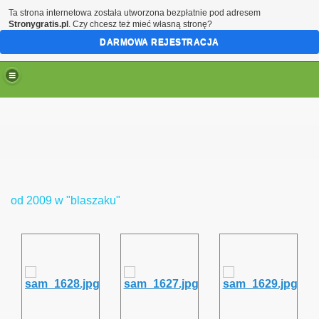
Ta strona internetowa została utworzona bezpłatnie pod adresem
Stronygratis.pl
. Czy chcesz też mieć własną stronę?
DARMOWA REJESTRACJA
bobrze
od 2009 w "blaszaku"