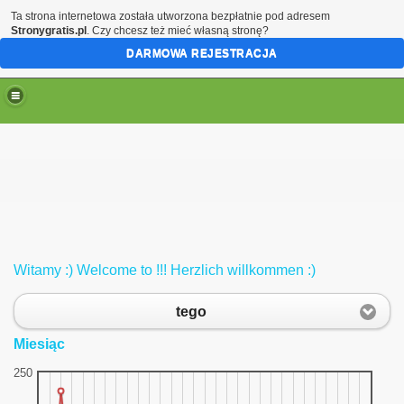
Ta strona internetowa została utworzona bezpłatnie pod adresem
Stronygratis.pl
. Czy chcesz też mieć własną stronę?
DARMOWA REJESTRACJA
bobrze
Witamy :) Welcome to !!! Herzlich willkommen :)
tego
Miesiąc
250